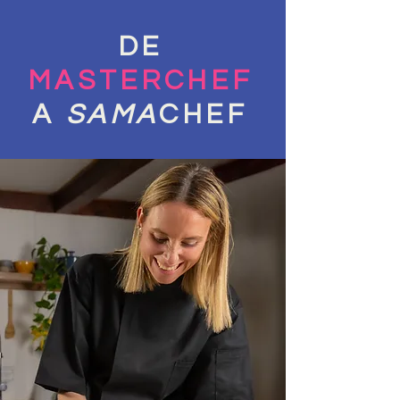
DE
MASTERCHEF
A
SAMA
CHEF