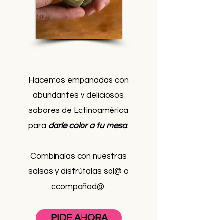
Hacemos empanadas con
abundantes y deliciosos
sabores de Latinoamérica
para
darle color a tu mesa
.
Combínalas con nuestras
salsas y disfrútalas sol@ o
acompañad@.​
PIDE AHORA