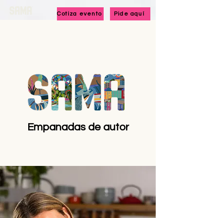
Cotiza evento
Pide aquí
Empanadas de autor