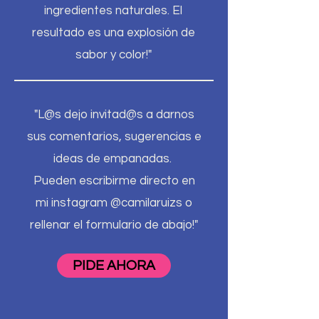
ingredientes naturales. El
resultado es una explosión de
sabor y color!"
"L@s dejo invitad@s a darnos
sus comentarios, sugerencias e
ideas de empanadas.
Pueden escribirme directo en
mi instagram @camilaruizs o
rellenar el formulario de abajo!"
PIDE AHORA