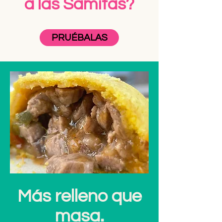
a las Samitas?
PRUÉBALAS
Más relleno que
masa.