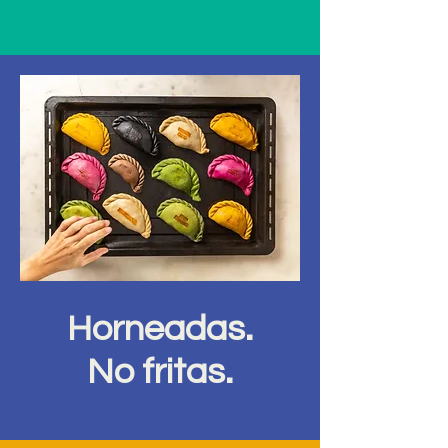
Horneadas.
No fritas.