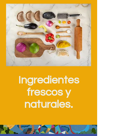
Ingredientes
frescos y
naturales.