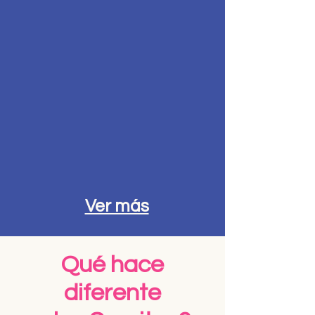
Ver más
Qué hace
diferente