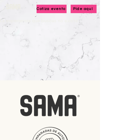
Cotiza evento
Pide aquí
La experiencia que buscas no existe.