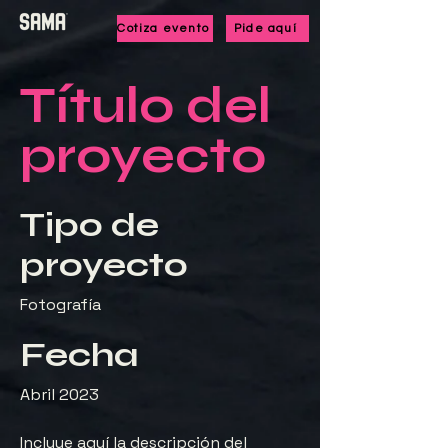
Cotiza evento
Pide aquí
Título del
proyecto
Tipo de
proyecto
Fotografía
Fecha
Abril 2023
Incluye aquí la descripción del