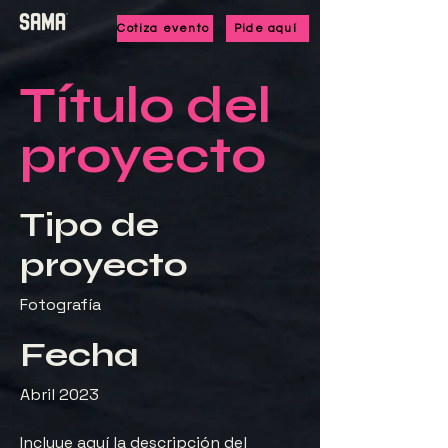
Cotiza evento
Pide aquí
Título del
proyecto
Tipo de
proyecto
Fotografía
Fecha
Abril 2023
Incluye aquí la descripción del