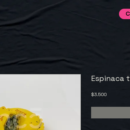
C
Espinaca 
Precio
$3.500