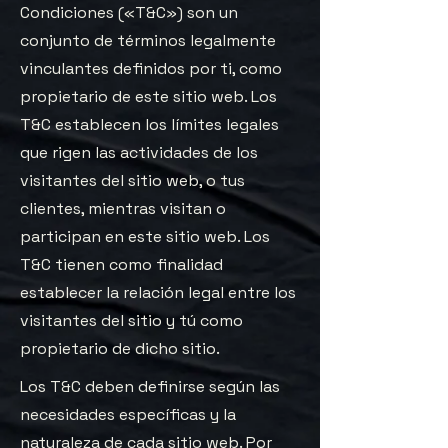
Condiciones («T&C») son un
conjunto de términos legalmente
vinculantes definidos por ti, como
propietario de este sitio web. Los
T&C establecen los límites legales
que rigen las actividades de los
visitantes del sitio web, o tus
clientes, mientras visitan o
participan en este sitio web. Los
T&C tienen como finalidad
establecer la relación legal entre los
visitantes del sitio y tú como
propietario de dicho sitio.
Los T&C deben definirse según las
necesidades específicas y la
naturaleza de cada sitio web. Por