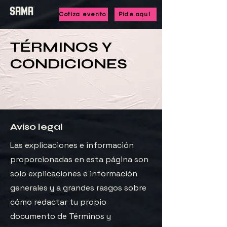
Cotiza evento
Pide aquí
TÉRMINOS Y
CONDICIONES
Aviso legal
Las explicaciones e información
proporcionadas en esta página son
solo explicaciones e información
generales y a grandes rasgos sobre
cómo redactar tu propio
documento de Términos y