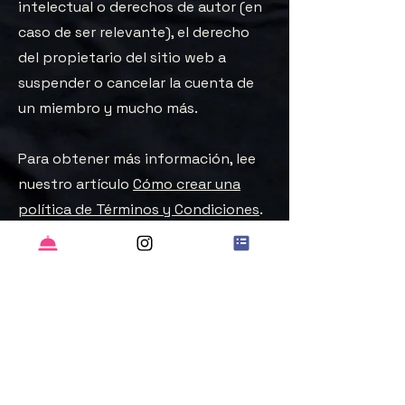
intelectual o derechos de autor (en
caso de ser relevante), el derecho
del propietario del sitio web a
suspender o cancelar la cuenta de
un miembro y mucho más.
Para obtener más información, lee
nuestro artículo
Cómo crear una
política de Términos y Condiciones
.