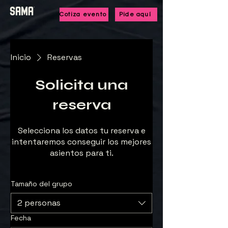
Cotiza evento
Pide aquí
Inicio
Reservas
Solicita una
reserva
Selecciona los datos tu reserva e
intentaremos conseguir los mejores
asientos para ti.
Tamaño del grupo
2 personas
Fecha